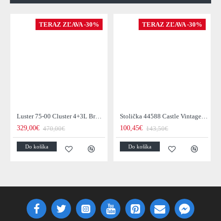
TERAZ ZĽAVA -30%
TERAZ ZĽAVA -30%
Luster 75-00 Cluster 4+3L Brown + Jantar Glass
Stolička 44588 Castle Vintage Black
329,00€
100,45€
470,00€
143,50€
Do košíka
Do košíka