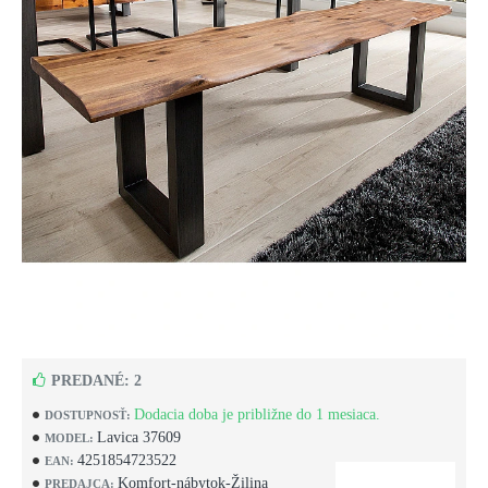
PREDANÉ: 2
Dodacia doba je približne do 1 mesiaca.
DOSTUPNOSŤ:
Lavica 37609
MODEL:
4251854723522
EAN:
Komfort-nábytok-Žilina
PREDAJCA: