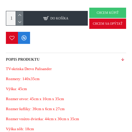
CHCEM KÚPIŤ
DO KOŠÍKA
CHCEM SA OPÝTAŤ
POPIS PRODUKTU
TV-skrinka Drevo Palisander
Rozmery: 140x35cm
Výška: 45cm
Rozmer otvor: 45cm x 10cm x 35cm
Rozmer šuflíky: 39cm x 6cm x 27cm
Rozmer vnútro dvierka: 44cm x 30cm x 35cm
Výška nôh: 18cm