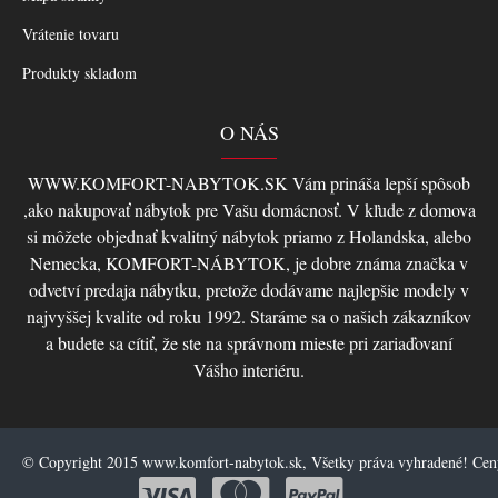
Vrátenie tovaru
Produkty skladom
O NÁS
WWW.KOMFORT-NABYTOK.SK Vám prináša lepší spôsob
,ako nakupovať nábytok pre Vašu domácnosť. V kľude z domova
si môžete objednať kvalitný nábytok priamo z Holandska, alebo
Nemecka, KOMFORT-NÁBYTOK, je dobre známa značka v
odvetví predaja nábytku, pretože dodávame najlepšie modely v
najvyššej kvalite od roku 1992. Staráme sa o našich zákazníkov
a budete sa cítiť, že ste na správnom mieste pri zariaďovaní
Vášho interiéru.
© Copyright 2015 www.komfort-nabytok.sk, Všetky práva vyhradené! Ce