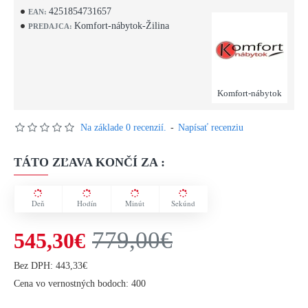
4251854731657
EAN:
Komfort-nábytok-Žilina
PREDAJCA:
Komfort-nábytok
Na základe 0 recenzií.
-
Napísať recenziu
TÁTO ZĽAVA KONČÍ ZA :
Deň
Hodín
Minút
Sekúnd
779,00€
545,30€
Bez DPH: 443,33€
Cena vo vernostných bodoch: 400