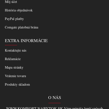
Môj účet
História objednávok
PayPal platby
Comgate platobná brána
EXTRA INFORMÁCIE
Kontaktujte nás
Reklamácie
Mapa stránky
Vrátenie tovaru
Produkty skladom
O NÁS
WWW.KOMFORT-NABYTOK.SK Vám prináša lepší spôsob