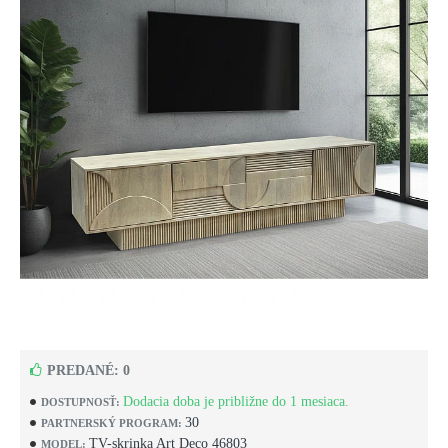
PREDANÉ: 0
Dodacia doba je približne do 1 mesiaca.
DOSTUPNOSŤ:
30
PARTNERSKÝ PROGRAM:
TV-skrinka Art Deco 46803
MODEL: