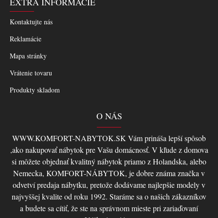
EXTRA INFORMÁCIE
Kontaktujte nás
Reklamácie
Mapa stránky
Vrátenie tovaru
Produkty skladom
O NÁS
WWW.KOMFORT-NABYTOK.SK Vám prináša lepší spôsob
,ako nakupovať nábytok pre Vašu domácnosť. V kľude z domova
si môžete objednať kvalitný nábytok priamo z Holandska, alebo
Nemecka, KOMFORT-NÁBYTOK, je dobre známa značka v
odvetví predaja nábytku, pretože dodávame najlepšie modely v
najvyššej kvalite od roku 1992. Staráme sa o našich zákazníkov
a budete sa cítiť, že ste na správnom mieste pri zariaďovaní