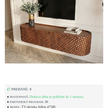
PREDANÉ: 0
Dodacia doba je približne do 1 mesiaca.
DOSTUPNOSŤ:
30
PARTNERSKÝ PROGRAM:
TV-skrinka Adlon 47586
MODEL: