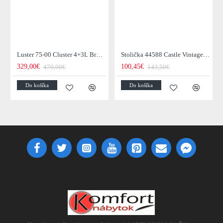
Luster 75-00 Cluster 4+3L Brown + Jantar Glass
Stolička 44588 Castle Vintage Black
329,00€
100,45€
470,00€
143,50€
Do košíka
Do košíka