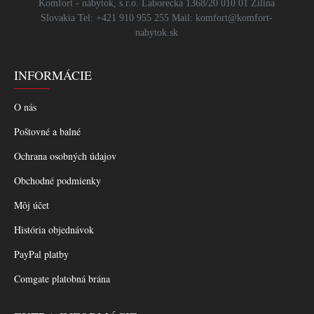
Komfort - nábytok, s.r.o. Laborecká 1368/20 010 01 Žilina
Slovakia Tel: +421 910 955 255 Mail: komfort@komfort-
nabytok.sk
INFORMÁCIE
O nás
Poštovné a balné
Ochrana osobných údajov
Obchodné podmienky
Môj účet
História objednávok
PayPal platby
Comgate platobná brána