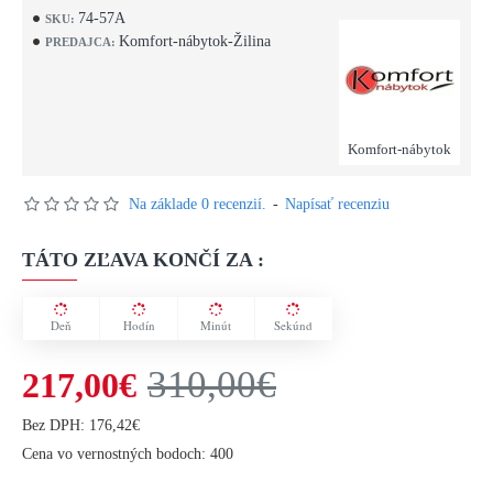
74-57A
SKU:
Komfort-nábytok-Žilina
PREDAJCA:
Komfort-nábytok
Na základe 0 recenzií.
-
Napísať recenziu
TÁTO ZĽAVA KONČÍ ZA :
Deň
Hodín
Minút
Sekúnd
310,00€
217,00€
Bez DPH: 176,42€
Cena vo vernostných bodoch: 400