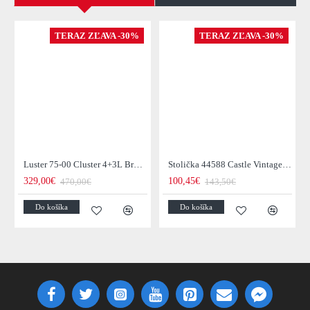
TERAZ ZĽAVA -30%
TERAZ ZĽAVA -30%
Luster 75-00 Cluster 4+3L Brown + Jantar Glass
Stolička 44588 Castle Vintage Black
329,00€
100,45€
470,00€
143,50€
Do košíka
Do košíka