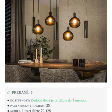
PREDANÉ: 0
Dodacia doba je približne do 1 mesiaca.
DOSTUPNOSŤ:
25
PARTNERSKÝ PROGRAM:
Luster Sfere 79-12S
MODEL: