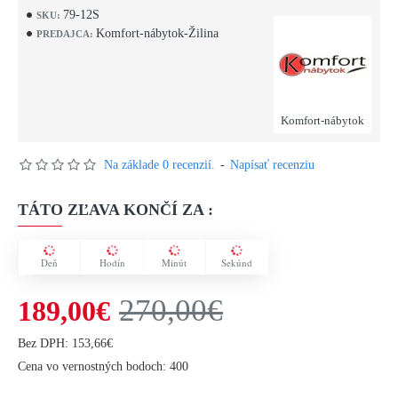
79-12S
SKU:
Komfort-nábytok-Žilina
PREDAJCA:
Komfort-nábytok
Na základe 0 recenzií.
-
Napísať recenziu
TÁTO ZĽAVA KONČÍ ZA :
Deň
Hodín
Minút
Sekúnd
270,00€
189,00€
Bez DPH: 153,66€
Cena vo vernostných bodoch: 400