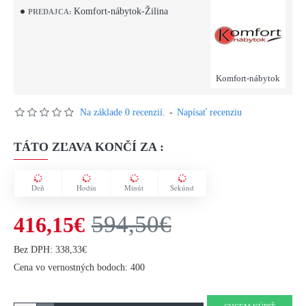
Komfort-nábytok-Žilina
PREDAJCA:
Komfort-nábytok
Na základe 0 recenzií.
-
Napísať recenziu
TÁTO ZĽAVA KONČÍ ZA :
Deň
Hodín
Minút
Sekúnd
594,50€
416,15€
Bez DPH: 338,33€
Cena vo vernostných bodoch: 400