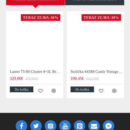
TERAZ ZĽAVA -30%
TERAZ ZĽAVA -30%
Luster 75-00 Cluster 4+3L Brown + Jantar Glass
Stolička 44588 Castle Vintage Black
329,00€
100,45€
470,00€
143,50€
Do košíka
Do košíka