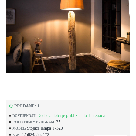
PREDANÉ: 1
Dodacia doba je približne do 1 mesiaca.
DOSTUPNOSŤ:
35
PARTNERSKÝ PROGRAM:
Stojaca lampa 17320
MODEL:
4250243532172
EAN: