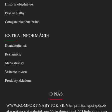
História objednávok
PayPal platby
Comgate platobná brána
EXTRA INFORMÁCIE
Kontaktujte nás
Reklamácie
Mapa stránky
Vrátenie tovaru
Produkty skladom
O NÁS
WWW.KOMFORT-NABYTOK.SK Vám prináša lepší spôsob
,ako nakupovať nábytok pre Vašu domácnosť. V kľude z domova