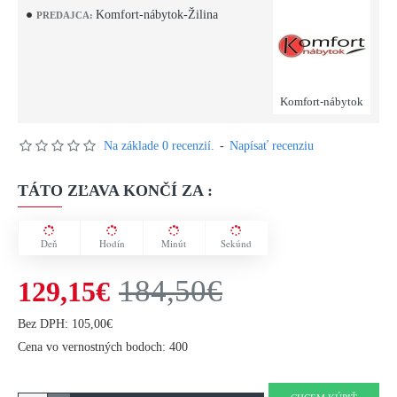
Komfort-nábytok-Žilina
PREDAJCA:
Komfort-nábytok
Na základe 0 recenzií.
-
Napísať recenziu
TÁTO ZĽAVA KONČÍ ZA :
Deň
Hodín
Minút
Sekúnd
184,50€
129,15€
Bez DPH: 105,00€
Cena vo vernostných bodoch: 400