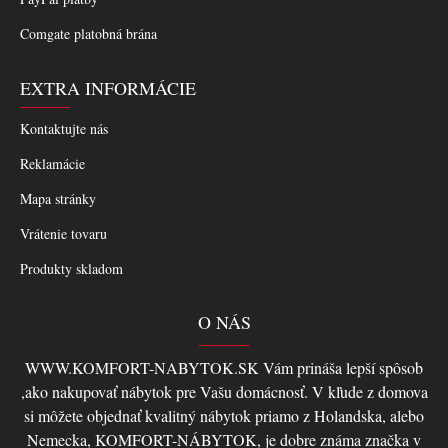
Comgate platobná brána
EXTRA INFORMÁCIE
Kontaktujte nás
Reklamácie
Mapa stránky
Vrátenie tovaru
Produkty skladom
O NÁS
WWW.KOMFORT-NABYTOK.SK Vám prináša lepší spôsob
,ako nakupovať nábytok pre Vašu domácnosť. V kľude z domova
si môžete objednať kvalitný nábytok priamo z Holandska, alebo
Nemecka, KOMFORT-NÁBYTOK, je dobre známa značka v