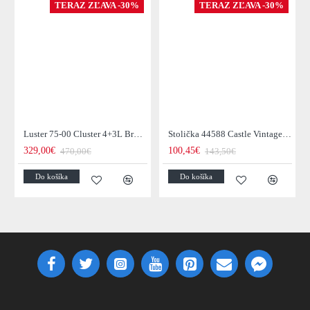
TERAZ ZĽAVA -30%
TERAZ ZĽAVA -30%
Luster 75-00 Cluster 4+3L Brown + Jantar Glass
Stolička 44588 Castle Vintage Black
329,00€
100,45€
470,00€
143,50€
Do košíka
Do košíka