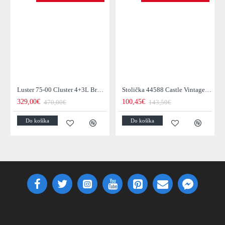
Luster 75-00 Cluster 4+3L Brown + Jantar Glass
Stolička 44588 Castle Vintage Black
329,00€
100,45€
470,00€
143,50€
Do košíka
Do košíka