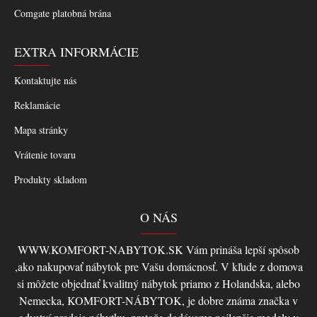
Comgate platobná brána
EXTRA INFORMÁCIE
Kontaktujte nás
Reklamácie
Mapa stránky
Vrátenie tovaru
Produkty skladom
O NÁS
WWW.KOMFORT-NABYTOK.SK Vám prináša lepší spôsob
,ako nakupovať nábytok pre Vašu domácnosť. V kľude z domova
si môžete objednať kvalitný nábytok priamo z Holandska, alebo
Nemecka, KOMFORT-NÁBYTOK, je dobre známa značka v