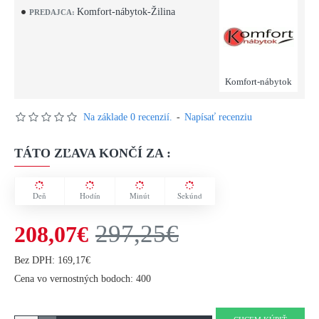
Komfort-nábytok-Žilina
PREDAJCA:
Komfort-nábytok
Na základe 0 recenzií.
-
Napísať recenziu
TÁTO ZĽAVA KONČÍ ZA :
Deň
Hodín
Minút
Sekúnd
297,25€
208,07€
Bez DPH: 169,17€
Cena vo vernostných bodoch: 400