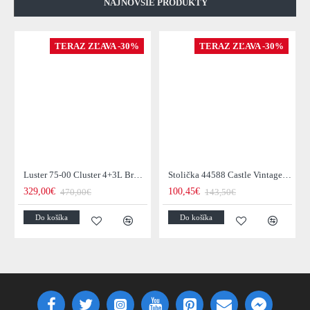
NAJNOVŠIE PRODUKTY
TERAZ ZĽAVA -30%
TERAZ ZĽAVA -30%
Luster 75-00 Cluster 4+3L Brown + Jantar Glass
Stolička 44588 Castle Vintage Black
329,00€
100,45€
470,00€
143,50€
Do košíka
Do košíka