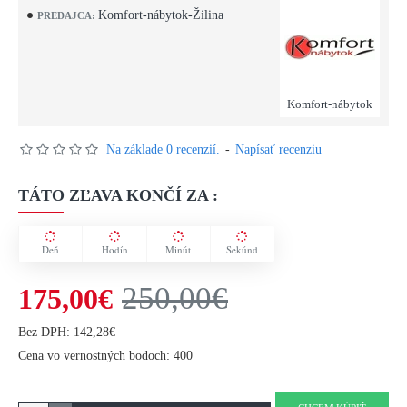
Komfort-nábytok-Žilina
PREDAJCA:
Komfort-nábytok
Na základe 0 recenzií.
-
Napísať recenziu
TÁTO ZĽAVA KONČÍ ZA :
Deň
Hodín
Minút
Sekúnd
250,00€
175,00€
Bez DPH: 142,28€
Cena vo vernostných bodoch: 400