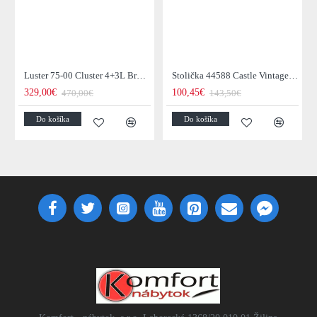
Luster 75-00 Cluster 4+3L Brown + Jantar Glass
Stolička 44588 Castle Vintage Black
329,00€
100,45€
470,00€
143,50€
Do košíka
Do košíka