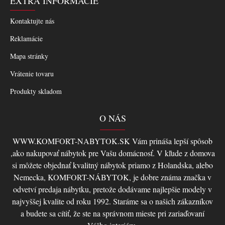
EXTRA INFORMÁCIE
Kontaktujte nás
Reklamácie
Mapa stránky
Vrátenie tovaru
Produkty skladom
O NÁS
WWW.KOMFORT-NABYTOK.SK Vám prináša lepší spôsob
,ako nakupovať nábytok pre Vašu domácnosť. V kľude z domova
si môžete objednať kvalitný nábytok priamo z Holandska, alebo
Nemecka, KOMFORT-NÁBYTOK, je dobre známa značka v
odvetví predaja nábytku, pretože dodávame najlepšie modely v
najvyššej kvalite od roku 1992. Staráme sa o našich zákazníkov
a budete sa cítiť, že ste na správnom mieste pri zariaďovaní