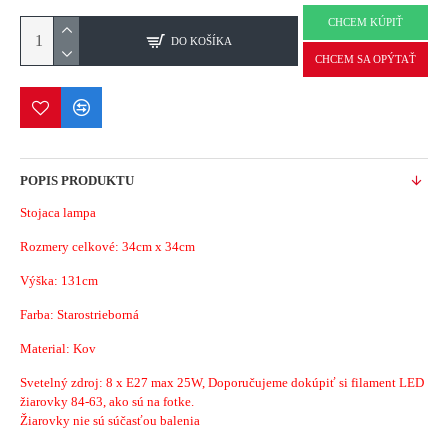
CHCEM KÚPIŤ
DO KOŠÍKA
CHCEM SA OPÝTAŤ
POPIS PRODUKTU
Stojaca lampa
Rozmery celkové:
34cm x 34cm
Výška: 131cm
Farba: Starostrieborná
Material: Kov
Svetelný zdroj: 8 x E27 max 25W, Doporučujeme dokúpiť si filament LED
žiarovky 84-63, ako sú na fotke.
Žiarovky nie sú súčasťou balenia