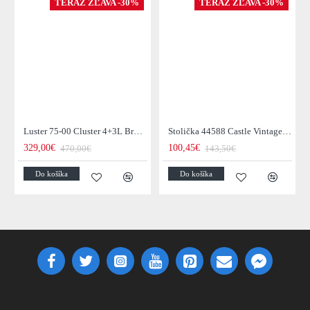
TERAZ ZĽAVA -30%
TERAZ ZĽAVA -30%
Luster 75-00 Cluster 4+3L Brown + Jantar Glass
Stolička 44588 Castle Vintage Black
329,00€
100,45€
470,00€
143,50€
Do košíka
Do košíka