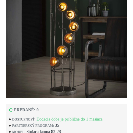
PREDANÉ: 0
Dodacia doba je približne do 1 mesiaca.
DOSTUPNOSŤ:
35
PARTNERSKÝ PROGRAM:
Stojaca lampa 83-28
MODEL: