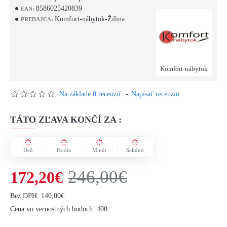
8586025420839
EAN:
Komfort-nábytok-Žilina
PREDAJCA:
Komfort-nábytok
Na základe 0 recenzií.
-
Napísať recenziu
TÁTO ZĽAVA KONČÍ ZA :
Deň
Hodín
Minút
Sekúnd
246,00€
172,20€
Bez DPH: 140,00€
Cena vo vernostných bodoch: 400