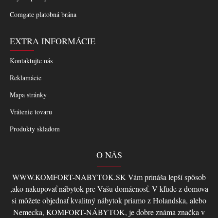
Comgate platobná brána
EXTRA INFORMÁCIE
Kontaktujte nás
Reklamácie
Mapa stránky
Vrátenie tovaru
Produkty skladom
O NÁS
WWW.KOMFORT-NABYTOK.SK Vám prináša lepší spôsob
,ako nakupovať nábytok pre Vašu domácnosť. V kľude z domova
si môžete objednať kvalitný nábytok priamo z Holandska, alebo
Nemecka, KOMFORT-NÁBYTOK, je dobre známa značka v