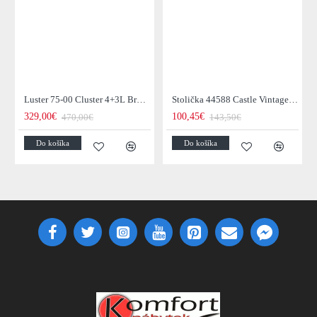
Luster 75-00 Cluster 4+3L Brown + Jantar Glass
Stolička 44588 Castle Vintage Black
329,00€
100,45€
470,00€
143,50€
Do košíka
Do košíka