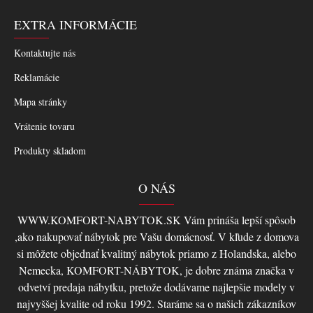
EXTRA INFORMÁCIE
Kontaktujte nás
Reklamácie
Mapa stránky
Vrátenie tovaru
Produkty skladom
O NÁS
WWW.KOMFORT-NABYTOK.SK Vám prináša lepší spôsob
,ako nakupovať nábytok pre Vašu domácnosť. V kľude z domova
si môžete objednať kvalitný nábytok priamo z Holandska, alebo
Nemecka, KOMFORT-NÁBYTOK, je dobre známa značka v
odvetví predaja nábytku, pretože dodávame najlepšie modely v
najvyššej kvalite od roku 1992. Staráme sa o našich zákazníkov