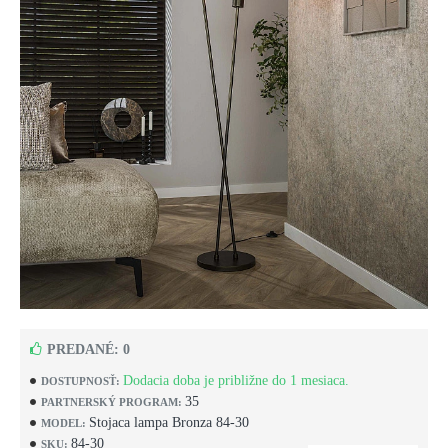
PREDANÉ: 0
Dodacia doba je približne do 1 mesiaca.
DOSTUPNOSŤ:
35
PARTNERSKÝ PROGRAM:
Stojaca lampa Bronza 84-30
MODEL:
84-30
SKU: