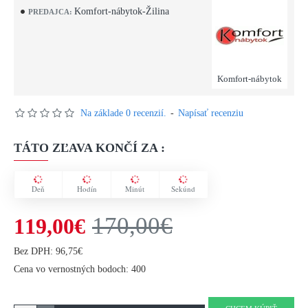
Komfort-nábytok-Žilina
PREDAJCA:
Komfort-nábytok
Na základe 0 recenzií.
-
Napísať recenziu
TÁTO ZĽAVA KONČÍ ZA :
Deň
Hodín
Minút
Sekúnd
170,00€
119,00€
Bez DPH: 96,75€
Cena vo vernostných bodoch: 400