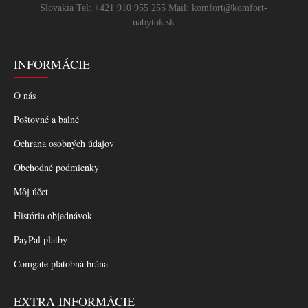
Slovakia Tel: +421 910 955 255 Mail: komfort@komfort-
nabytok.sk
INFORMÁCIE
O nás
Poštovné a balné
Ochrana osobných údajov
Obchodné podmienky
Môj účet
História objednávok
PayPal platby
Comgate platobná brána
EXTRA INFORMÁCIE