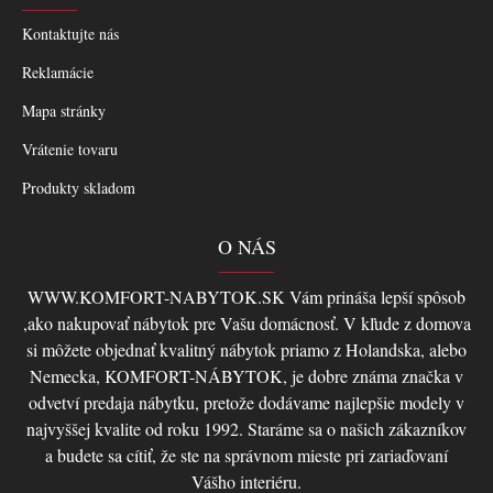
Kontaktujte nás
Reklamácie
Mapa stránky
Vrátenie tovaru
Produkty skladom
O NÁS
WWW.KOMFORT-NABYTOK.SK Vám prináša lepší spôsob
,ako nakupovať nábytok pre Vašu domácnosť. V kľude z domova
si môžete objednať kvalitný nábytok priamo z Holandska, alebo
Nemecka, KOMFORT-NÁBYTOK, je dobre známa značka v
odvetví predaja nábytku, pretože dodávame najlepšie modely v
najvyššej kvalite od roku 1992. Staráme sa o našich zákazníkov
a budete sa cítiť, že ste na správnom mieste pri zariaďovaní
Vášho interiéru.