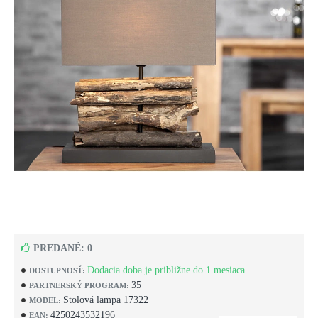
PREDANÉ: 0
Dodacia doba je približne do 1 mesiaca.
DOSTUPNOSŤ:
35
PARTNERSKÝ PROGRAM:
Stolová lampa 17322
MODEL:
4250243532196
EAN: