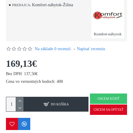
Komfort-nábytok-Žilina
PREDAJCA:
Komfort-nábytok
Na základe 0 recenzií.
-
Napísať recenziu
169,13€
Bez DPH: 137,50€
Cena vo vernostných bodoch: 400
CHCEM KÚPIŤ
DO KOŠÍKA
CHCEM SA OPÝTAŤ