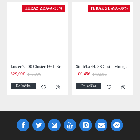
TERAZ ZĽAVA -30%
TERAZ ZĽAVA -30%
Luster 75-00 Cluster 4+3L Brown + Jantar Glass
Stolička 44588 Castle Vintage Black
329,00€
100,45€
470,00€
143,50€
Do košíka
Do košíka