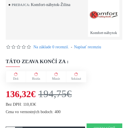
Komfort-nábytok-Žilina
PREDAJCA:
Komfort-nábytok
Na základe 0 recenzií.
-
Napísať recenziu
TÁTO ZĽAVA KONČÍ ZA :
Deň
Hodín
Minút
Sekúnd
194,75€
136,32€
Bez DPH: 110,83€
Cena vo vernostných bodoch: 400