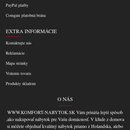
PayPal platby
Comgate platobná brána
EXTRA INFORMÁCIE
Kontaktujte nás
Reklamácie
Mapa stránky
Vrátenie tovaru
Produkty skladom
O NÁS
WWW.KOMFORT-NABYTOK.SK Vám prináša lepší spôsob
,ako nakupovať nábytok pre Vašu domácnosť. V kľude z domova
si môžete objednať kvalitný nábytok priamo z Holandska, alebo