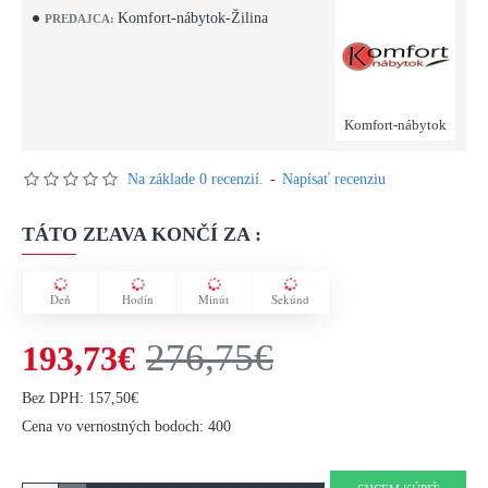
Komfort-nábytok-Žilina
PREDAJCA:
Komfort-nábytok
Na základe 0 recenzií.
-
Napísať recenziu
TÁTO ZĽAVA KONČÍ ZA :
Deň
Hodín
Minút
Sekúnd
276,75€
193,73€
Bez DPH: 157,50€
Cena vo vernostných bodoch: 400