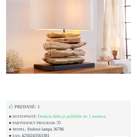
PREDANÉ: 1
Dodacia doba je približne do 1 mesiaca.
DOSTUPNOSŤ:
35
PARTNERSKÝ PROGRAM:
Stolová lampa 36786
MODEL:
4250243563381
EAN: