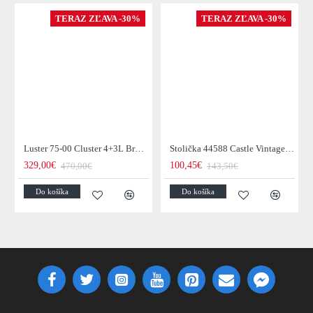
TERAZ ZĽAVA -30%
TERAZ ZĽAVA -30%
Luster 75-00 Cluster 4+3L Brown + Jantar Glass
Stolička 44588 Castle Vintage Black
329,00€
100,45€
470,00€
143,50€
Do košíka
Do košíka