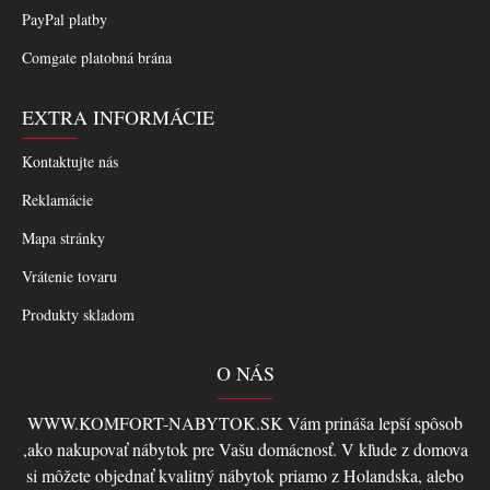
PayPal platby
Comgate platobná brána
EXTRA INFORMÁCIE
Kontaktujte nás
Reklamácie
Mapa stránky
Vrátenie tovaru
Produkty skladom
O NÁS
WWW.KOMFORT-NABYTOK.SK Vám prináša lepší spôsob
,ako nakupovať nábytok pre Vašu domácnosť. V kľude z domova
si môžete objednať kvalitný nábytok priamo z Holandska, alebo