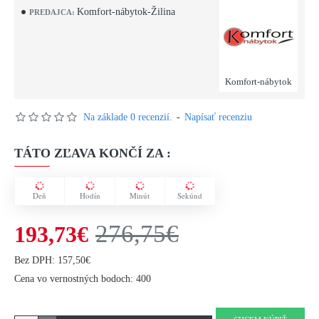
Komfort-nábytok-Žilina
PREDAJCA:
Komfort-nábytok
Na základe 0 recenzií.
-
Napísať recenziu
TÁTO ZĽAVA KONČÍ ZA :
Deň
Hodín
Minút
Sekúnd
276,75€
193,73€
Bez DPH: 157,50€
Cena vo vernostných bodoch: 400