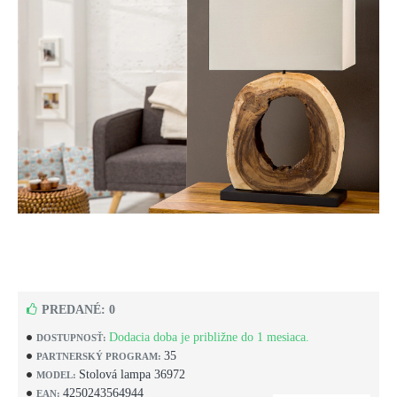
PREDANÉ: 0
Dodacia doba je približne do 1 mesiaca.
DOSTUPNOSŤ:
35
PARTNERSKÝ PROGRAM:
Stolová lampa 36972
MODEL:
4250243564944
EAN: