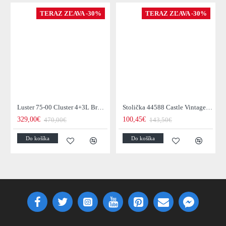
TERAZ ZĽAVA -30%
TERAZ ZĽAVA -30%
Luster 75-00 Cluster 4+3L Brown + Jantar Glass
Stolička 44588 Castle Vintage Black
329,00€
100,45€
470,00€
143,50€
Do košíka
Do košíka