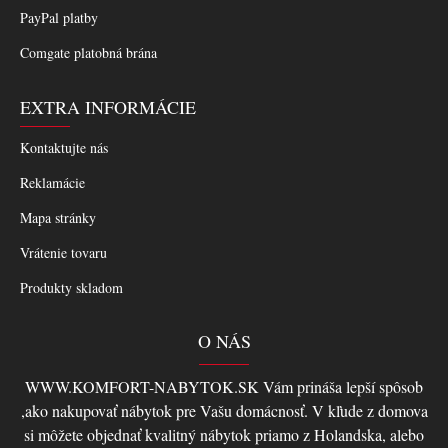
PayPal platby
Comgate platobná brána
EXTRA INFORMÁCIE
Kontaktujte nás
Reklamácie
Mapa stránky
Vrátenie tovaru
Produkty skladom
O NÁS
WWW.KOMFORT-NABYTOK.SK Vám prináša lepší spôsob
,ako nakupovať nábytok pre Vašu domácnosť. V kľude z domova
si môžete objednať kvalitný nábytok priamo z Holandska, alebo