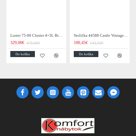
Luster 75-00 Cluster 4+3L Brown + Jantar Glass
Stolička 44588 Castle Vintage Black
329,00€
100,45€
470,00€
143,50€
Do košíka
Do košíka