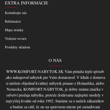
EXTRA INFORMÁCIE
Kontaktujte nás
Reklamácie
Mapa stránky
Vrátenie tovaru
Produkty skladom
O NÁS
WWW.KOMFORT-NABYTOK.SK Vám prináša lepší spôsob
,ako nakupovať nábytok pre Vašu domácnosť. V kľude z domova
si môžete objednať kvalitný nábytok priamo z Holandska, alebo
Nemecka, KOMFORT-NÁBYTOK, je dobre známa značka v
odvetví predaja nábytku, pretože dodávame najlepšie modely v
najvyššej kvalite od roku 1992. Staráme sa o našich zákazníkov
a budete sa cítiť, že ste na správnom mieste pri zariaďovaní