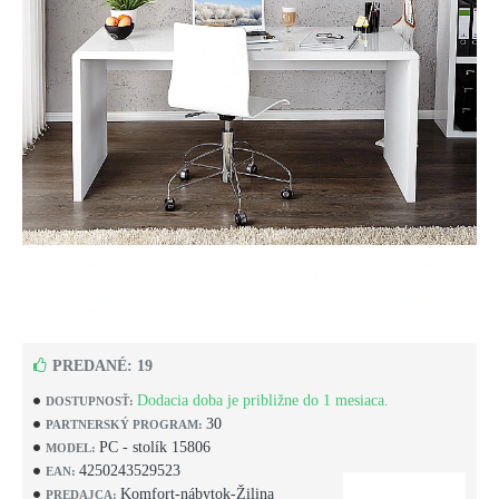
PREDANÉ: 19
Dodacia doba je približne do 1 mesiaca.
DOSTUPNOSŤ:
30
PARTNERSKÝ PROGRAM:
PC - stolík 15806
MODEL:
4250243529523
EAN:
Komfort-nábytok-Žilina
PREDAJCA: