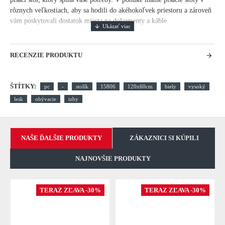
rôznych veľkostiach, aby sa hodili do akéhokoľvek priestoru a zároveň
vám poskytovali dostatok miesta na dokumenty a káble.
RECENZIE PRODUKTU
ŠTÍTKY:
pc
-
stolík
15806
120x60cm
biely
vysoký
lesk
obývacie
izby
NAŠE ĎALŠIE PRODUKTY
ZÁKAZNICI SI KÚPILI
NAJNOVŠIE PRODUKTY
TERAZ ZĽAVA -30%
TERAZ ZĽAVA -30%