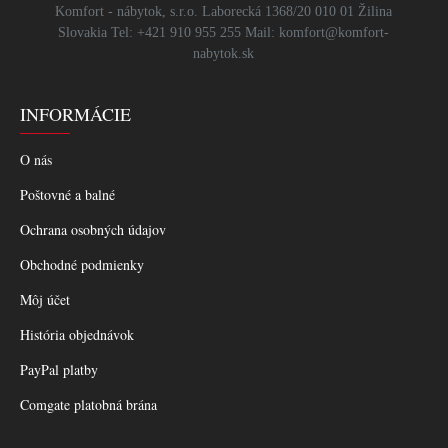
Komfort - nábytok, s.r.o. Laborecká 1368/20 010 01 Žilina
Slovakia Tel: +421 910 955 255 Mail: komfort@komfort-
nabytok.sk
INFORMÁCIE
O nás
Poštovné a balné
Ochrana osobných údajov
Obchodné podmienky
Môj účet
História objednávok
PayPal platby
Comgate platobná brána