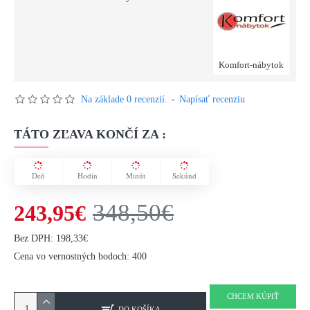
Komfort-nábytok
Na základe 0 recenzií.
-
Napísať recenziu
TÁTO ZĽAVA KONČÍ ZA :
Deň
Hodín
Minút
Sekúnd
348,50€
243,95€
Bez DPH: 198,33€
Cena vo vernostných bodoch: 400
CHCEM KÚPIŤ
DO KOŠÍKA