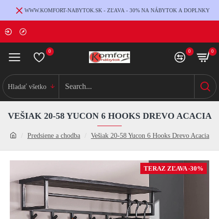
WWW.KOMFORT-NABYTOK.SK - ZĽAVA - 30% NA NÁBYTOK A DOPLNKY
0
0
0
Hladať všetko
VEŠIAK 20-58 YUCON 6 HOOKS DREVO ACACIA
Predsiene a chodba
Vešiak 20-58 Yucon 6 Hooks Drevo Acacia
TERAZ ZĽAVA -30%