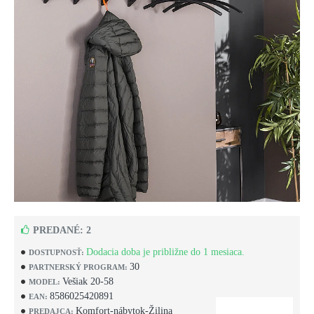
PREDANÉ: 2
Dodacia doba je približne do 1 mesiaca.
DOSTUPNOSŤ:
30
PARTNERSKÝ PROGRAM:
Vešiak 20-58
MODEL:
8586025420891
EAN:
Komfort-nábytok-Žilina
PREDAJCA: