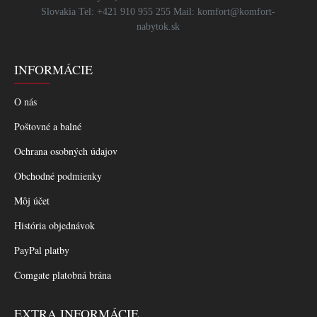
Slovakia Tel: +421 910 955 255 Mail: komfort@komfort-
nabytok.sk
INFORMÁCIE
O nás
Poštovné a balné
Ochrana osobných údajov
Obchodné podmienky
Môj účet
História objednávok
PayPal platby
Comgate platobná brána
EXTRA INFORMÁCIE