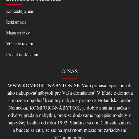
Kontaktujte nás
Reklamácie
Mapa stránky
Vrátenie tovaru
Produkty skladom
O NÁS
WWW.KOMFORT-NABYTOK.SK Vám prináša lepší spôsob
,ako nakupovať nábytok pre Vašu domácnosť. V kľude z domova
si môžete objednať kvalitný nábytok priamo z Holandska, alebo
Nemecka, KOMFORT-NÁBYTOK, je dobre známa značka v
odvetví predaja nábytku, pretože dodávame najlepšie modely v
najvyššej kvalite od roku 1992. Staráme sa o našich zákazníkov
a budete sa cítiť, že ste na správnom mieste pri zariaďovaní
Vášho interiéru.