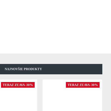
NAJNOVŠIE PRODUKTY
TERAZ ZĽAVA -30%
TERAZ ZĽAVA -30%