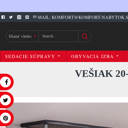
MAIL: KOMFORT@KOMFORT-NABYTOK.
Hladať všetko
SEDACIE SÚPRAVY
OBYVACIA IZBA
VEŠIAK 20