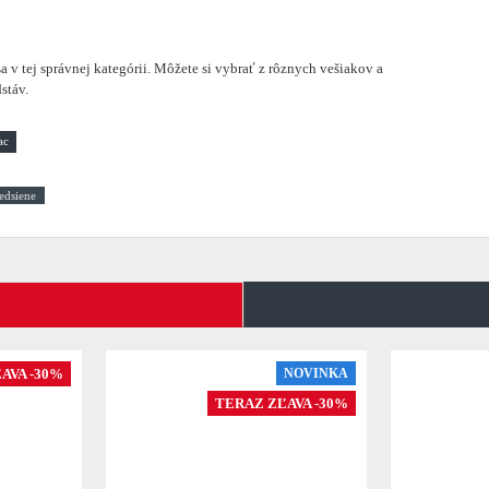
a v tej správnej kategórii. Môžete si vybrať z rôznych vešiakov a
stáv.
edsiene
AVA -30%
NOVINKA
TERAZ ZĽAVA -30%