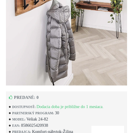
PREDANÉ: 0
Dodacia doba je približne do 1 mesiaca.
DOSTUPNOSŤ:
30
PARTNERSKÝ PROGRAM:
Vešiak 24-82
MODEL:
8586025420938
EAN:
Komfort-nábytok-Žilina
PREDAJCA: