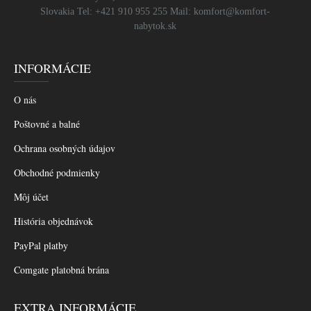
Slovakia Tel: +421 910 955 255 Mail: komfort@komfort-
nabytok.sk
INFORMÁCIE
O nás
Poštovné a balné
Ochrana osobných údajov
Obchodné podmienky
Môj účet
História objednávok
PayPal platby
Comgate platobná brána
EXTRA INFORMÁCIE