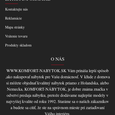
Kontaktujte nás
Reklamácie
Mapa stránky
Vrátenie tovaru
Produkty skladom
O NÁS
WWW.KOMFORT-NABYTOK.SK Vám prináša lepší spôsob
,ako nakupovať nábytok pre Vašu domácnosť. V kľude z domova
si môžete objednať kvalitný nábytok priamo z Holandska, alebo
Nemecka, KOMFORT-NÁBYTOK, je dobre známa značka v
odvetví predaja nábytku, pretože dodávame najlepšie modely v
najvyššej kvalite od roku 1992. Staráme sa o našich zákazníkov
a budete sa cítiť, že ste na správnom mieste pri zariaďovaní
Vášho interiéru.