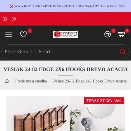
WWW.KOMFORT-NABYTOK.SK - ZĽAVA - 30% NA NÁBYTOK A DOPLNKY
0
0
0
Hladať všetko
VEŠIAK 24-82 EDGE 2X6 HOOKS DREVO ACACIA
Predsiene a chodba
Vešiak 24-82 Edge 2x6 Hooks Drevo Acacia
TERAZ ZĽAVA -30%