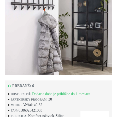
PREDANÉ: 6
Dodacia doba je približne do 1 mesiaca.
DOSTUPNOSŤ:
30
PARTNERSKÝ PROGRAM:
Vešiak 40-32
MODEL:
8586025421003
EAN:
Komfort-nábytok-Žilina
PREDAJCA: