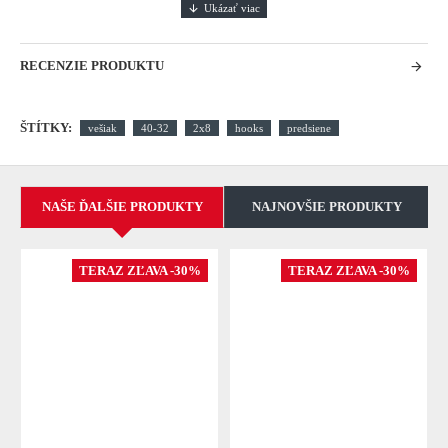
RECENZIE PRODUKTU
ŠTÍTKY:
vešiak
40-32
2x8
hooks
predsiene
NAŠE ĎALŠIE PRODUKTY
NAJNOVŠIE PRODUKTY
TERAZ ZĽAVA -30%
TERAZ ZĽAVA -30%