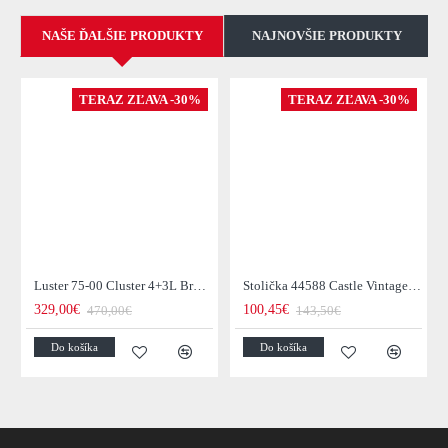
NAŠE ĎALŠIE PRODUKTY
NAJNOVŠIE PRODUKTY
TERAZ ZĽAVA -30%
TERAZ ZĽAVA -30%
Luster 75-00 Cluster 4+3L Brown + Jantar Glass
Stolička 44588 Castle Vintage Black
329,00€
100,45€
470,00€
143,50€
Do košíka
Do košíka