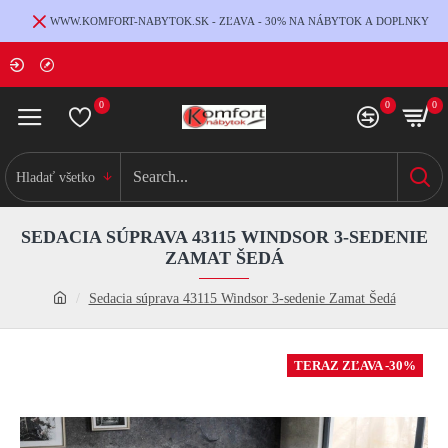
WWW.KOMFORT-NABYTOK.SK - ZĽAVA - 30% NA NÁBYTOK A DOPLNKY
0
0
0
Hladať všetko
SEDACIA SÚPRAVA 43115 WINDSOR 3-SEDENIE
ZAMAT ŠEDÁ
Sedacia súprava 43115 Windsor 3-sedenie Zamat Šedá
TERAZ ZĽAVA -30%