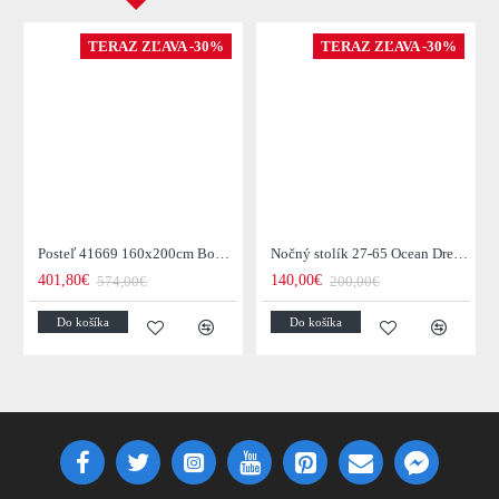
TERAZ ZĽAVA -30%
TERAZ ZĽAVA -30%
Posteľ 41669 160x200cm Boutique Zamat Tmavošedá
Nočný stolík 27-65 Ocean Drevo Mango
401,80€
140,00€
574,00€
200,00€
Do košíka
Do košíka