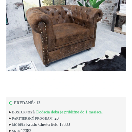
PREDANÉ: 13
Dodacia doba je približne do 1 mesiaca.
DOSTUPNOSŤ:
20
PARTNERSKÝ PROGRAM:
Kreslo Chesterfield 17383
MODEL:
17383
SKU: