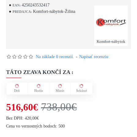
4250243532417
EAN:
Komfort-nábytok-Žilina
PREDAJCA:
Komfort-nábytok
Na základe 0 recenzií.
-
Napísať recenziu
TÁTO ZĽAVA KONČÍ ZA :
Deň
Hodín
Minút
Sekúnd
738,00€
516,60€
Bez DPH: 420,00€
Cena vo vernostných bodoch: 500