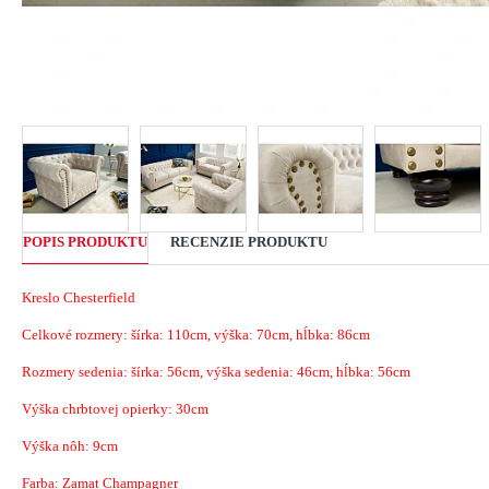
POPIS PRODUKTU
RECENZIE PRODUKTU
Kreslo Chesterfield
Celkové rozmery: šírka: 110cm, výška: 70cm, hĺbka: 86cm
Rozmery sedenia: šírka: 56cm, výška sedenia: 46cm, hĺbka: 56cm
Výška chrbtovej opierky: 30cm
Výška nôh: 9cm
Farba: Zamat Champagner