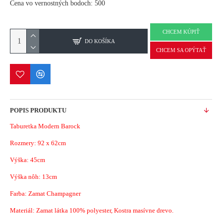
Cena vo vernostných bodoch: 500
CHCEM KÚPIŤ
DO KOŠÍKA
CHCEM SA OPÝTAŤ
POPIS PRODUKTU
Taburetka Modern Barock
Rozmery: 92 x 62cm
Výška: 45cm
Výška nôh: 13cm
Farba: Zamat Champagner
Materiál: Zamat látka 100% polyester, Kostra masívne drevo.