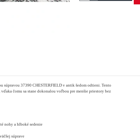
ou súpravou 37390 CHESTERFIELD v antik šedom odtieni. Tento
, vďaka čomu sa stane dokonalou voľbou pre menšie priestory bez
ité nohy a hlboké sedenie
väčšej súprave