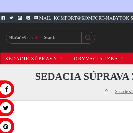
MAIL: KOMFORT@KOMFORT-NABYTOK.
Hladať všetko
SEDACIE SÚPRAVY
OBYVACIA IZBA
SEDACIA SÚPRAVA 
Sedacie s