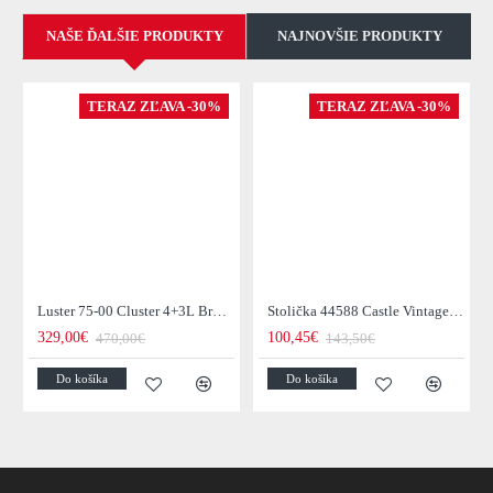
NAŠE ĎALŠIE PRODUKTY
NAJNOVŠIE PRODUKTY
TERAZ ZĽAVA -30%
TERAZ ZĽAVA -30%
Luster 75-00 Cluster 4+3L Brown + Jantar Glass
Stolička 44588 Castle Vintage Black
329,00€
100,45€
470,00€
143,50€
Do košíka
Do košíka