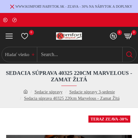
WWW.KOMFORT-NABYTOK.SK - ZĽAVA - 30% NA NÁBYTOK A DOPLNKY
0
0
0
Hladať všetko
SEDACIA SÚPRAVA 40325 220CM MARVELOUS -
ZAMAT ŽLTÁ
Sedacie súpravy
Sedacie súpravy 3-sedenie
Sedacia súprava 40325 220cm Marvelous - Zamat Žltá
TERAZ ZĽAVA -30%