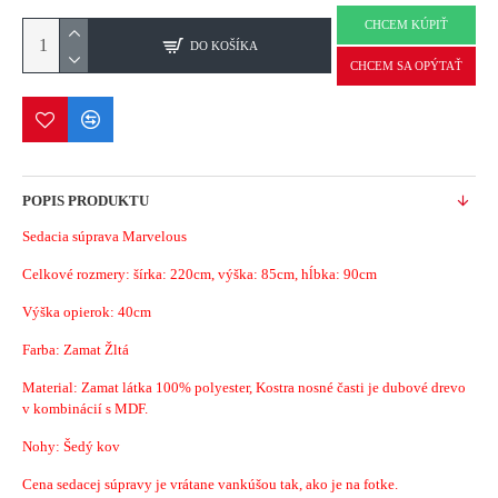
CHCEM KÚPIŤ
DO KOŠÍKA
CHCEM SA OPÝTAŤ
POPIS PRODUKTU
Sedacia súprava Marvelous
Celkové rozmery: šírka: 220cm, výška: 85cm, hĺbka: 90cm
Výška opierok: 40cm
Farba: Zamat Žltá
Material: Zamat látka 100% polyester, Kostra nosné časti je dubové drevo
v kombinácií s MDF.
Nohy: Šedý kov
Cena sedacej súpravy je vrátane vankúšou tak, ako je na fotke.