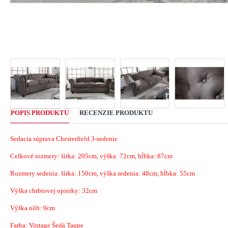
POPIS PRODUKTU
RECENZIE PRODUKTU
Sedacia súprava Chesterfield 3-sedenie
Celkové rozmery: šírka: 205cm, výška: 72cm, hĺbka: 87cm
Rozmery sedenia: šírka: 150cm, výška sedenia: 48cm, hĺbka: 55cm
Výška chrbtovej opierky: 32cm
Výška nôh: 9cm
Farba: Vintage Šedá Taupe