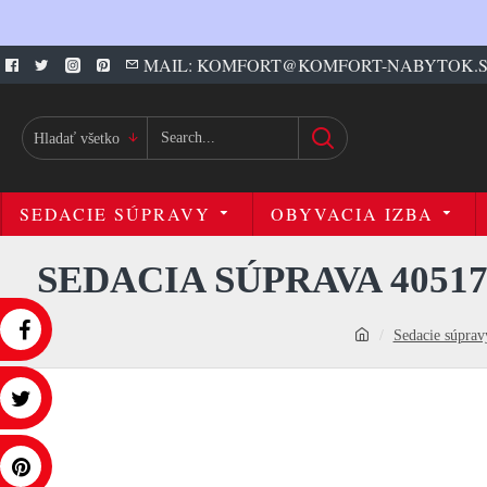
MAIL: KOMFORT@KOMFORT-NABYTOK.
Hladať všetko
SEDACIE SÚPRAVY
OBYVACIA IZBA
SEDACIA SÚPRAVA 4051
Sedacie súprav