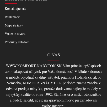
Kontaktujte nás
Reklamácie
Mapa stránky
Vrátenie tovaru
Produkty skladom
O NÁS
WWW.KOMFORT-NABYTOK.SK Vám prináša lepší spôsob
,ako nakupovať nábytok pre Vašu domácnosť. V kľude z domova
si môžete objednať kvalitný nábytok priamo z Holandska, alebo
Nemecka, KOMFORT-NÁBYTOK, je dobre známa značka v
odvetví predaja nábytku, pretože dodávame najlepšie modely v
najvyššej kvalite od roku 1992. Staráme sa o našich zákazníkov
a budete sa cítiť, že ste na správnom mieste pri zariaďovaní
Vášho interiéru.