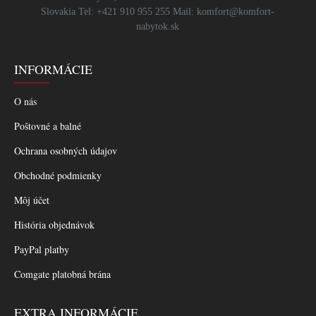
Slovakia Tel: +421 910 955 255 Mail: komfort@komfort-
nabytok.sk
INFORMÁCIE
O nás
Poštovné a balné
Ochrana osobných údajov
Obchodné podmienky
Môj účet
História objednávok
PayPal platby
Comgate platobná brána
EXTRA INFORMÁCIE