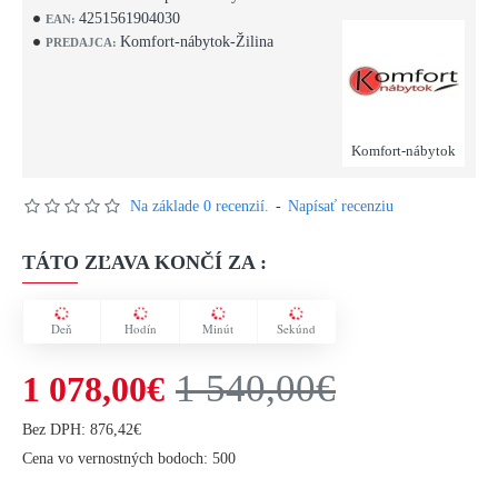
4251561904030
EAN:
Komfort-nábytok-Žilina
PREDAJCA:
Komfort-nábytok
Na základe 0 recenzií.
-
Napísať recenziu
TÁTO ZĽAVA KONČÍ ZA :
Deň
Hodín
Minút
Sekúnd
1 540,00€
1 078,00€
Bez DPH: 876,42€
Cena vo vernostných bodoch: 500