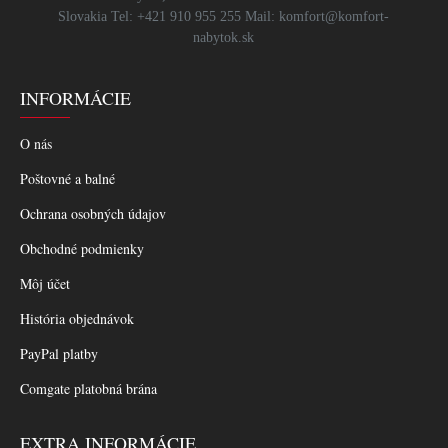
Slovakia Tel: +421 910 955 255 Mail: komfort@komfort-
nabytok.sk
INFORMÁCIE
O nás
Poštovné a balné
Ochrana osobných údajov
Obchodné podmienky
Môj účet
História objednávok
PayPal platby
Comgate platobná brána
EXTRA INFORMÁCIE