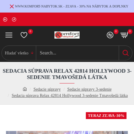
WWW.KOMFORT-NABYTOK.SK - ZĽAVA - 30% NA NÁBYTOK A DOPLNKY
0
0
0
Hladať všetko
SEDACIA SÚPRAVA RELAX 42814 HOLLYWOOD 3-
SEDENIE TMAVOŠEDÁ LÁTKA
Sedacie súpravy
Sedacie súpravy 3-sedenie
Sedacia súprava Relax 42814 Hollywood 3-sedenie Tmavošedá látka
TERAZ ZĽAVA -30%