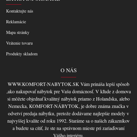
Kontaktujte nás
Reklamácie
Mapa stránky
Vrátenie tovaru
Produkty skladom
O NÁS
WWW.KOMFORT-NABYTOK.SK Vám prináša lepší spôsob
,ako nakupovať nábytok pre Vašu domácnosť. V kľude z domova
si môžete objednať kvalitný nábytok priamo z Holandska, alebo
Nemecka, KOMFORT-NÁBYTOK, je dobre známa značka v
odvetví predaja nábytku, pretože dodávame najlepšie modely v
najvyššej kvalite od roku 1992. Staráme sa o našich zákazníkov
a budete sa cítiť, že ste na správnom mieste pri zariaďovaní
Vášho interiéru.