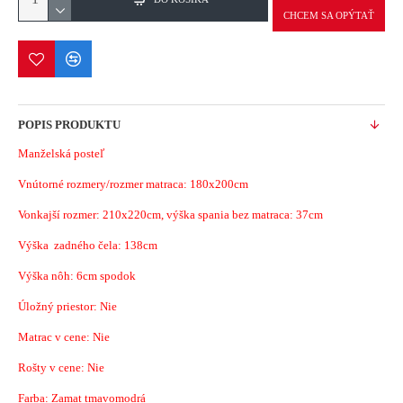
CHCEM SA OPÝTAŤ
POPIS PRODUKTU
Manželská posteľ
Vnútorné rozmery/rozmer matraca: 180x200cm
Vonkajší rozmer: 210x220cm, výška spania bez matraca: 37cm
Výška zadného čela: 138cm
Výška nôh: 6cm spodok
Úložný priestor: Nie
Matrac v cene: Nie
Rošty v cene: Nie
Farba: Zamat tmavomodrá