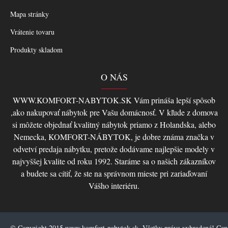
Mapa stránky
Vrátenie tovaru
Produkty skladom
O NÁS
WWW.KOMFORT-NABYTOK.SK Vám prináša lepší spôsob
,ako nakupovať nábytok pre Vašu domácnosť. V kľude z domova
si môžete objednať kvalitný nábytok priamo z Holandska, alebo
Nemecka, KOMFORT-NÁBYTOK, je dobre známa značka v
odvetví predaja nábytku, pretože dodávame najlepšie modely v
najvyššej kvalite od roku 1992. Staráme sa o našich zákazníkov
a budete sa cítiť, že ste na správnom mieste pri zariaďovaní
Vášho interiéru.
© Copyright 2015 www.komfort-nabytok.sk, Všetky práva vyhradené! Ce