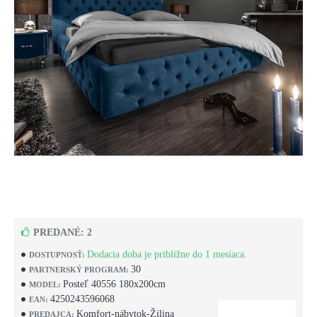
PREDANÉ: 2
Dodacia doba je približne do 1 mesiaca.
DOSTUPNOSŤ:
30
PARTNERSKÝ PROGRAM:
Posteľ 40556 180x200cm
MODEL:
4250243596068
EAN:
Komfort-nábytok-Žilina
PREDAJCA: