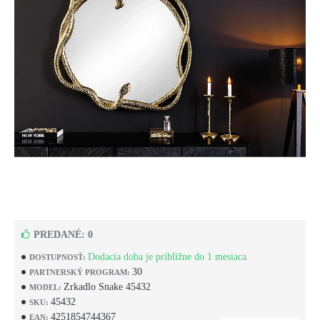
PREDANÉ: 0
Dodacia doba je približne do 1 mesiaca.
DOSTUPNOSŤ:
30
PARTNERSKÝ PROGRAM:
Zrkadlo Snake 45432
MODEL:
45432
SKU:
4251854744367
EAN: