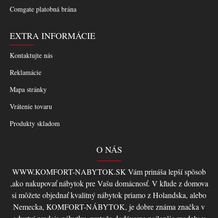
Comgate platobná brána
EXTRA INFORMÁCIE
Kontaktujte nás
Reklamácie
Mapa stránky
Vrátenie tovaru
Produkty skladom
O NÁS
WWW.KOMFORT-NABYTOK.SK Vám prináša lepší spôsob
,ako nakupovať nábytok pre Vašu domácnosť. V kľude z domova
si môžete objednať kvalitný nábytok priamo z Holandska, alebo
Nemecka, KOMFORT-NÁBYTOK, je dobre známa značka v