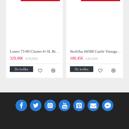
Luster 75-00 Cluster 4+3L Brown + Jantar Glass
Stolička 44588 Castle Vintage Black
329,00€
100,45€
470,00€
143,50€
Do košíka
Do košíka