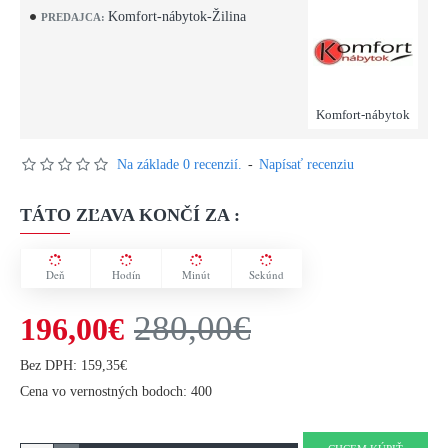
Komfort-nábytok-Žilina
PREDAJCA:
Komfort-nábytok
Na základe 0 recenzií.
-
Napísať recenziu
TÁTO ZĽAVA KONČÍ ZA :
Deň
Hodín
Minút
Sekúnd
280,00€
196,00€
Bez DPH: 159,35€
Cena vo vernostných bodoch: 400