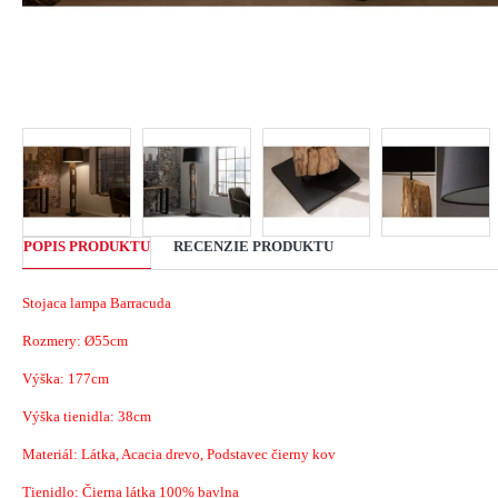
POPIS PRODUKTU
RECENZIE PRODUKTU
Stojaca lampa Barracuda
Rozmery:
Ø55cm
Výška: 177cm
Výška tienidla: 38cm
Materiál:
Látka, Acacia drevo, Podstavec čierny kov
Tienidlo: Čierna látka 100% bavlna