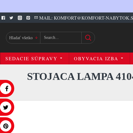
MAIL: KOMFORT@KOMFORT-NABYTOK.
Hladať všetko
SEDACIE SÚPRAVY
OBYVACIA IZBA
STOJACA LAMPA 41