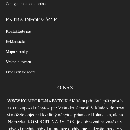
Comgate platobná brána
EXTRA INFORMÁCIE
Kontaktujte nás
Reklamácie
Mapa stránky
Vrátenie tovaru
Produkty skladom
O NÁS
WWW.KOMFORT-NABYTOK.SK Vám prináša lepší spôsob
,ako nakupovať nábytok pre Vašu domácnosť. V kľude z domova
si môžete objednať kvalitný nábytok priamo z Holandska, alebo
Nemecka, KOMFORT-NÁBYTOK, je dobre známa značka v
odvetví predaja nábytku, pretože dodávame najlepšie modely v