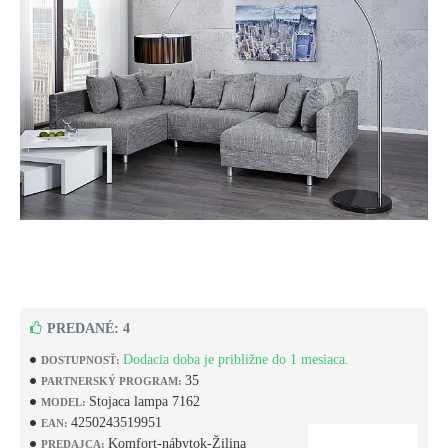
PREDANÉ: 4
Dodacia doba je približne do 1 mesiaca.
DOSTUPNOSŤ:
35
PARTNERSKÝ PROGRAM:
Stojaca lampa 7162
MODEL:
4250243519951
EAN:
Komfort-nábytok-Žilina
PREDAJCA: