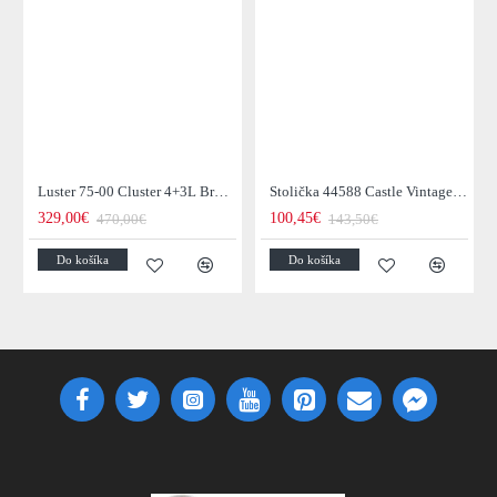
Luster 75-00 Cluster 4+3L Brown + Jantar Glass
Stolička 44588 Castle Vintage Black
329,00€
100,45€
470,00€
143,50€
Do košíka
Do košíka