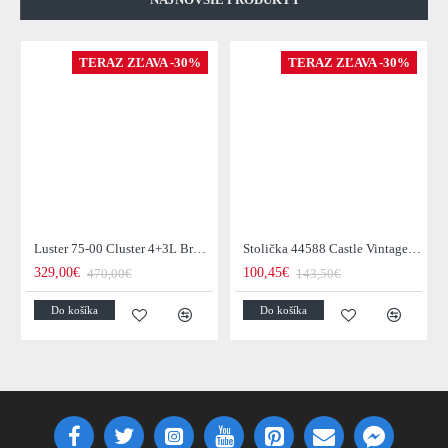
TERAZ ZĽAVA -30%
TERAZ ZĽAVA -30%
Luster 75-00 Cluster 4+3L Brown + Jantar Glass
Stolička 44588 Castle Vintage Black
329,00€
100,45€
470,00€
143,50€
Do košíka
Do košíka