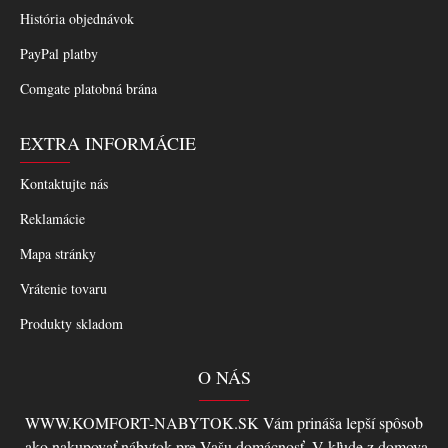
História objednávok
PayPal platby
Comgate platobná brána
EXTRA INFORMÁCIE
Kontaktujte nás
Reklamácie
Mapa stránky
Vrátenie tovaru
Produkty skladom
O NÁS
WWW.KOMFORT-NABYTOK.SK Vám prináša lepší spôsob
,ako nakupovať nábytok pre Vašu domácnosť. V kľude z domova