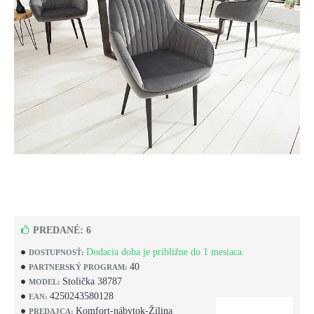
PREDANÉ: 6
Dodacia doba je približne do 1 mesiaca.
DOSTUPNOSŤ:
40
PARTNERSKÝ PROGRAM:
Stolička 38787
MODEL:
4250243580128
EAN:
Komfort-nábytok-Žilina
PREDAJCA: