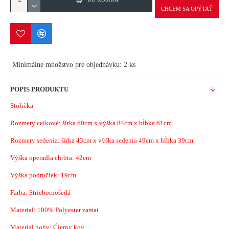
CHCEM SA OPÝTAŤ
Minimálne množstvo pre objednávku: 2 ks
POPIS PRODUKTU
Stolička
Rozmery celkové: šírka 60cm x výška 84cm x hĺbka 61cm
Rozmery sedenia: šírka 43cm x výška sedenia 49cm x hĺbka 39cm
Výška operadla chrbta: 42cm
Výška područiek: 19cm
Farba: Striebornošedá
Material:
100% Polyester zamat
Material nohy: Čierny kov