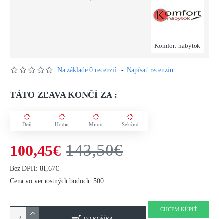
Komfort-nábytok
Na základe 0 recenzií.
-
Napísať recenziu
TÁTO ZĽAVA KONČÍ ZA :
Deň
Hodín
Minút
Sekúnd
143,50€
100,45€
Bez DPH: 81,67€
Cena vo vernostných bodoch: 500
CHCEM KÚPIŤ
DO KOŠÍKA