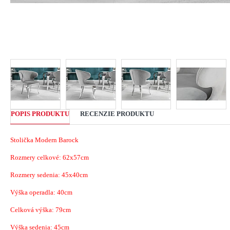
POPIS PRODUKTU
RECENZIE PRODUKTU
Stolička Modern Barock
Rozmery celkové: 62x57cm
Rozmery sedenia: 45x40cm
Výška operadla: 40cm
Celková výška: 79cm
Výška sedenia: 45cm