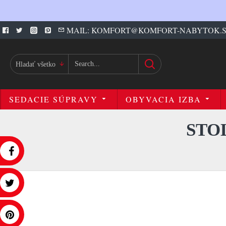
MAIL: KOMFORT@KOMFORT-NABYTOK.
Hladať všetko
SEDACIE SÚPRAVY
OBYVACIA IZBA
STO