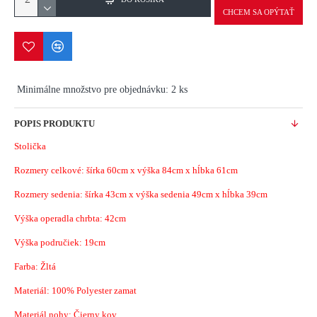
CHCEM SA OPÝTAŤ
Minimálne množstvo pre objednávku: 2 ks
POPIS PRODUKTU
Stolička
Rozmery celkové: šírka 60cm x výška 84cm x hĺbka 61cm
Rozmery sedenia: šírka 43cm x výška sedenia 49cm x hĺbka 39cm
Výška operadla chrbta: 42cm
Výška područiek: 19cm
Farba: Žltá
Materiál:
100% Polyester zamat
Materiál nohy: Čierny kov