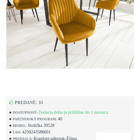
PREDANÉ: 33
Dodacia doba je približne do 1 mesiaca.
DOSTUPNOSŤ:
40
PARTNERSKÝ PROGRAM:
Stolička 39528
MODEL:
4250243586601
EAN:
Komfort-nábytok-Žilina
PREDAJCA: