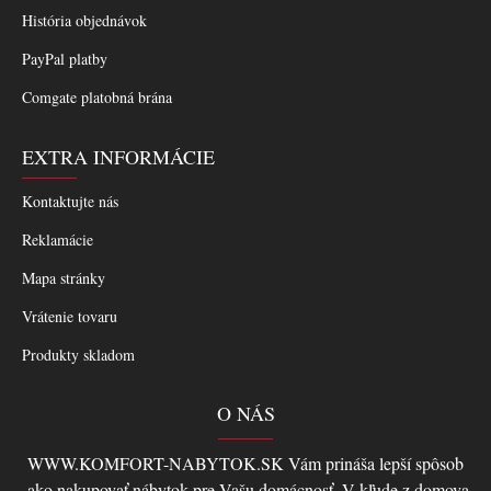
História objednávok
PayPal platby
Comgate platobná brána
EXTRA INFORMÁCIE
Kontaktujte nás
Reklamácie
Mapa stránky
Vrátenie tovaru
Produkty skladom
O NÁS
WWW.KOMFORT-NABYTOK.SK Vám prináša lepší spôsob
,ako nakupovať nábytok pre Vašu domácnosť. V kľude z domova