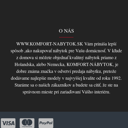
O NÁS
WWW.KOMFORT-NABYTOK.SK Vám prináša lepší
spôsob ,ako nakupovať nábytok pre Vašu domácnosť. V kľude
z domova si môžete objednať kvalitný nábytok priamo z
Holandska, alebo Nemecka, KOMFORT-NÁBYTOK, je
dobre známa značka v odvetví predaja nábytku, pretože
dodávame najlepšie modely v najvyššej kvalite od roku 1992.
Staráme sa o našich zákazníkov a budete sa cítiť, že ste na
správnom mieste pri zariaďovaní Vášho interiéru.