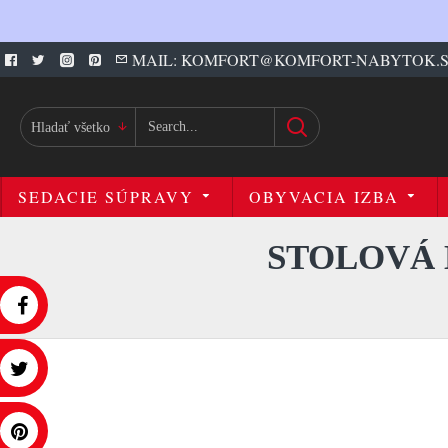
MAIL: KOMFORT@KOMFORT-NABYTOK.
Hladať všetko
SEDACIE SÚPRAVY
OBYVACIA IZBA
STOLOVÁ 