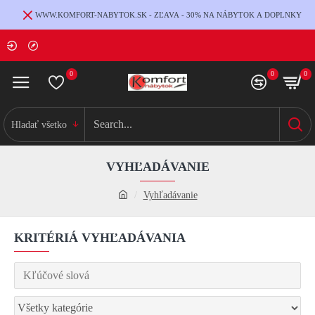
WWW.KOMFORT-NABYTOK.SK - ZĽAVA - 30% NA NÁBYTOK A DOPLNKY
0
0
0
Hladať všetko
VYHĽADÁVANIE
Vyhľadávanie
KRITÉRIÁ VYHĽADÁVANIA