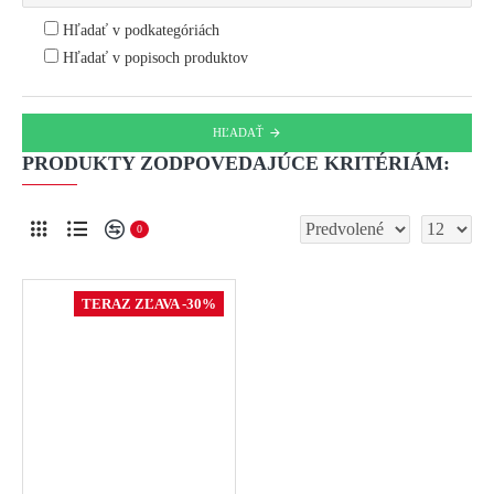
Hľadať v podkategóriách
Hľadať v popisoch produktov
HĽADAŤ
PRODUKTY ZODPOVEDAJÚCE KRITÉRIÁM:
0
TERAZ ZĽAVA -30%