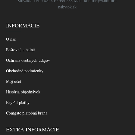
Slovakia Tel: +421 910 955 255 Mail: komfort@komfort-
nabytok.sk
INFORMÁCIE
O nás
Poštovné a balné
Ochrana osobných údajov
Obchodné podmienky
Môj účet
História objednávok
PayPal platby
Comgate platobná brána
EXTRA INFORMÁCIE