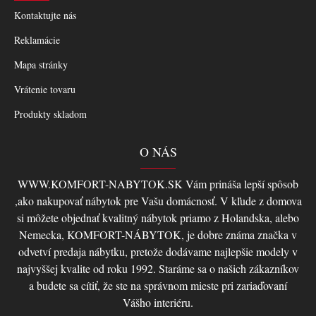
Kontaktujte nás
Reklamácie
Mapa stránky
Vrátenie tovaru
Produkty skladom
O NÁS
WWW.KOMFORT-NABYTOK.SK Vám prináša lepší spôsob
,ako nakupovať nábytok pre Vašu domácnosť. V kľude z domova
si môžete objednať kvalitný nábytok priamo z Holandska, alebo
Nemecka, KOMFORT-NÁBYTOK, je dobre známa značka v
odvetví predaja nábytku, pretože dodávame najlepšie modely v
najvyššej kvalite od roku 1992. Staráme sa o našich zákazníkov
a budete sa cítiť, že ste na správnom mieste pri zariaďovaní
Vášho interiéru.