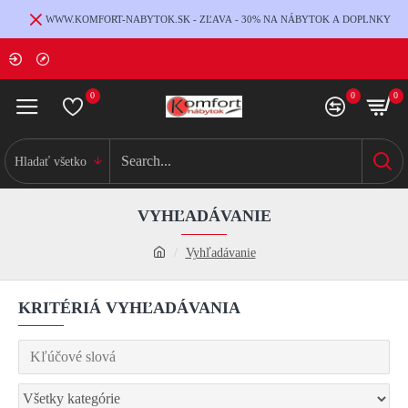
WWW.KOMFORT-NABYTOK.SK - ZĽAVA - 30% NA NÁBYTOK A DOPLNKY
0
0
0
Hladať všetko
VYHĽADÁVANIE
Vyhľadávanie
KRITÉRIÁ VYHĽADÁVANIA