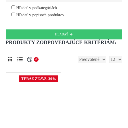
Hľadať v podkategóriách
Hľadať v popisoch produktov
HĽADAŤ
PRODUKTY ZODPOVEDAJÚCE KRITÉRIÁM:
0
TERAZ ZĽAVA -30%