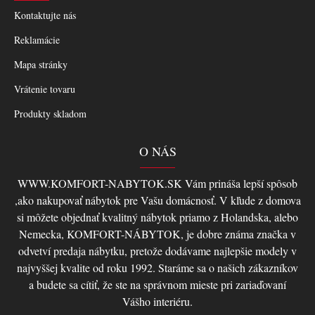
Kontaktujte nás
Reklamácie
Mapa stránky
Vrátenie tovaru
Produkty skladom
O NÁS
WWW.KOMFORT-NABYTOK.SK Vám prináša lepší spôsob
,ako nakupovať nábytok pre Vašu domácnosť. V kľude z domova
si môžete objednať kvalitný nábytok priamo z Holandska, alebo
Nemecka, KOMFORT-NÁBYTOK, je dobre známa značka v
odvetví predaja nábytku, pretože dodávame najlepšie modely v
najvyššej kvalite od roku 1992. Staráme sa o našich zákazníkov
a budete sa cítiť, že ste na správnom mieste pri zariaďovaní
Vášho interiéru.