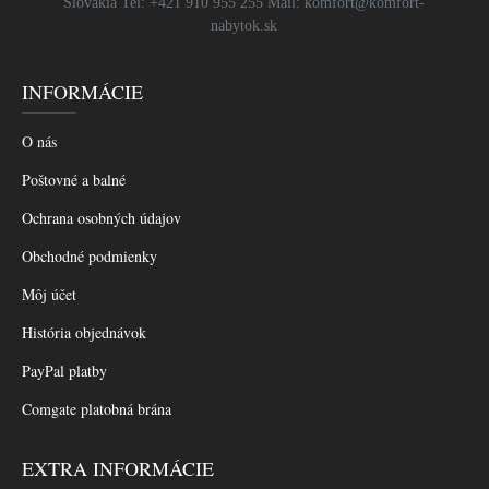
Slovakia Tel: +421 910 955 255 Mail: komfort@komfort-
nabytok.sk
INFORMÁCIE
O nás
Poštovné a balné
Ochrana osobných údajov
Obchodné podmienky
Môj účet
História objednávok
PayPal platby
Comgate platobná brána
EXTRA INFORMÁCIE