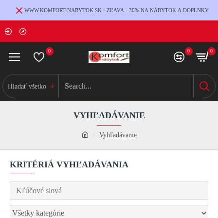
WWW.KOMFORT-NABYTOK.SK - ZĽAVA - 30% NA NÁBYTOK A DOPLNKY
0
0
0
Hladať všetko
VYHĽADÁVANIE
Vyhľadávanie
KRITÉRIÁ VYHĽADÁVANIA