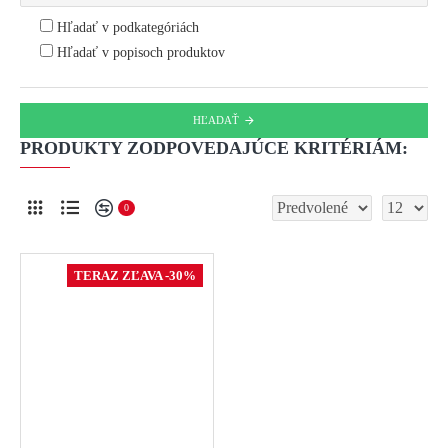
Hľadať v podkategóriách
Hľadať v popisoch produktov
HĽADAŤ
PRODUKTY ZODPOVEDAJÚCE KRITÉRIÁM:
0
TERAZ ZĽAVA -30%