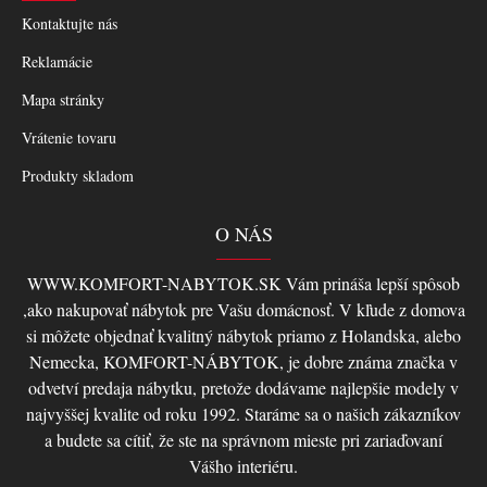
Kontaktujte nás
Reklamácie
Mapa stránky
Vrátenie tovaru
Produkty skladom
O NÁS
WWW.KOMFORT-NABYTOK.SK Vám prináša lepší spôsob
,ako nakupovať nábytok pre Vašu domácnosť. V kľude z domova
si môžete objednať kvalitný nábytok priamo z Holandska, alebo
Nemecka, KOMFORT-NÁBYTOK, je dobre známa značka v
odvetví predaja nábytku, pretože dodávame najlepšie modely v
najvyššej kvalite od roku 1992. Staráme sa o našich zákazníkov
a budete sa cítiť, že ste na správnom mieste pri zariaďovaní
Vášho interiéru.