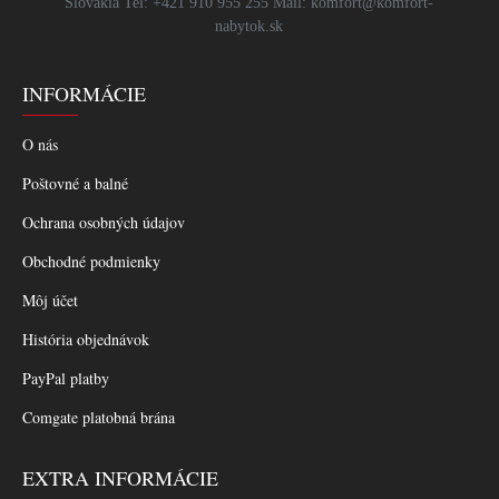
Slovakia Tel: +421 910 955 255 Mail: komfort@komfort-
nabytok.sk
INFORMÁCIE
O nás
Poštovné a balné
Ochrana osobných údajov
Obchodné podmienky
Môj účet
História objednávok
PayPal platby
Comgate platobná brána
EXTRA INFORMÁCIE