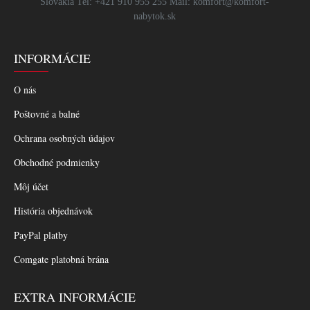
Slovakia Tel: +421 910 955 255 Mail: komfort@komfort-
nabytok.sk
INFORMÁCIE
O nás
Poštovné a balné
Ochrana osobných údajov
Obchodné podmienky
Môj účet
História objednávok
PayPal platby
Comgate platobná brána
EXTRA INFORMÁCIE