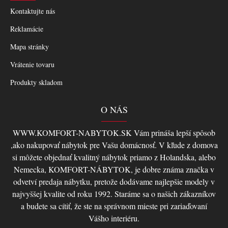
Kontaktujte nás
Reklamácie
Mapa stránky
Vrátenie tovaru
Produkty skladom
O NÁS
WWW.KOMFORT-NABYTOK.SK Vám prináša lepší spôsob
,ako nakupovať nábytok pre Vašu domácnosť. V kľude z domova
si môžete objednať kvalitný nábytok priamo z Holandska, alebo
Nemecka, KOMFORT-NÁBYTOK, je dobre známa značka v
odvetví predaja nábytku, pretože dodávame najlepšie modely v
najvyššej kvalite od roku 1992. Staráme sa o našich zákazníkov
a budete sa cítiť, že ste na správnom mieste pri zariaďovaní
Vášho interiéru.