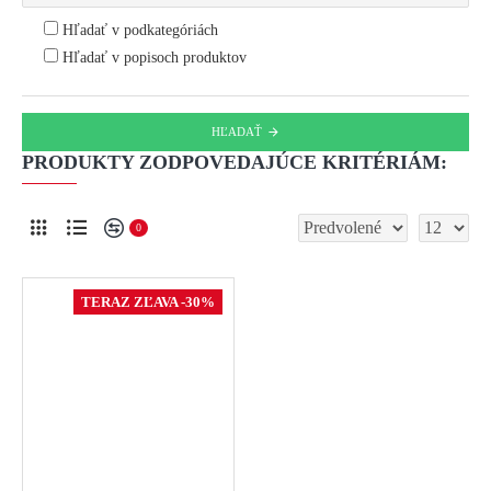
Hľadať v podkategóriách
Hľadať v popisoch produktov
HĽADAŤ
PRODUKTY ZODPOVEDAJÚCE KRITÉRIÁM:
0
TERAZ ZĽAVA -30%