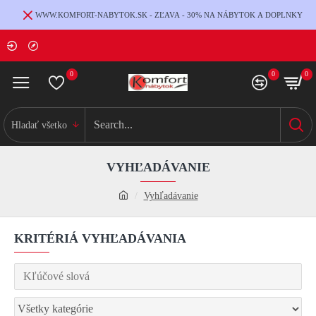
WWW.KOMFORT-NABYTOK.SK - ZĽAVA - 30% NA NÁBYTOK A DOPLNKY
0
0
0
Hladať všetko
VYHĽADÁVANIE
Vyhľadávanie
KRITÉRIÁ VYHĽADÁVANIA