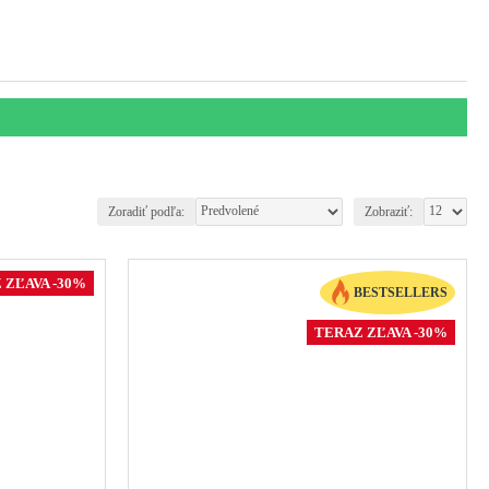
Zoradiť podľa:
Zobraziť:
 ZĽAVA -30%
BESTSELLERS
TERAZ ZĽAVA -30%