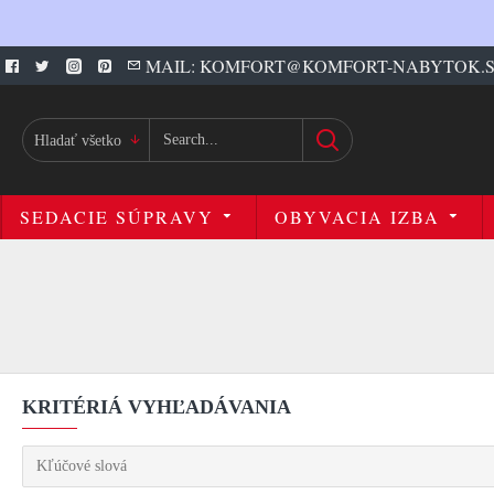
MAIL: KOMFORT@KOMFORT-NABYTOK.
Hladať všetko
SEDACIE SÚPRAVY
OBYVACIA IZBA
KRITÉRIÁ VYHĽADÁVANIA