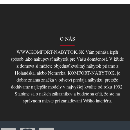
O NÁS
WWW.KOMFORT-NABYTOK.SK Vám prináša lepší
spôsob ,ako nakupovať nábytok pre Vašu domácnosť. V kľude
z domova si môžete objednať kvalitný nábytok priamo z
Holandska, alebo Nemecka, KOMFORT-NÁBYTOK, je
dobre známa značka v odvetví predaja nábytku, pretože
dodávame najlepšie modely v najvyššej kvalite od roku 1992.
Staráme sa o našich zákazníkov a budete sa cítiť, že ste na
správnom mieste pri zariaďovaní Vášho interiéru.