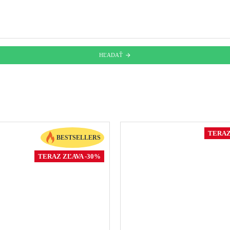
HĽADAŤ
TERAZ
BESTSELLERS
TERAZ ZĽAVA -30%