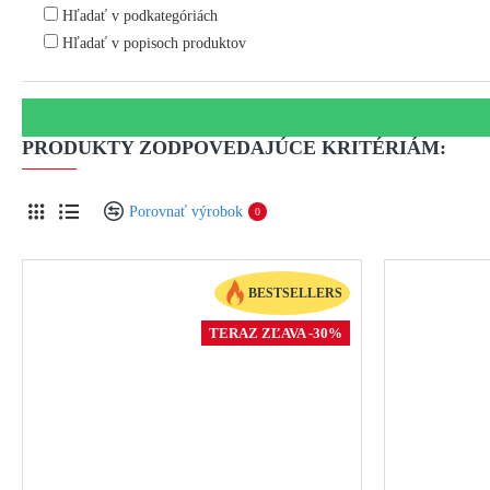
Hľadať v podkategóriách
Hľadať v popisoch produktov
PRODUKTY ZODPOVEDAJÚCE KRITÉRIÁM:
Porovnať výrobok
0
BESTSELLERS
TERAZ ZĽAVA -30%