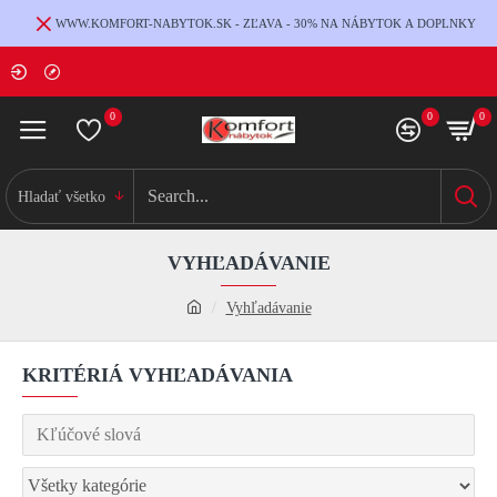
WWW.KOMFORT-NABYTOK.SK - ZĽAVA - 30% NA NÁBYTOK A DOPLNKY
0
0
0
Hladať všetko
VYHĽADÁVANIE
Vyhľadávanie
KRITÉRIÁ VYHĽADÁVANIA