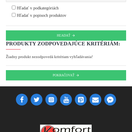
Hľadať v podkategóriách
Hľadať v popisoch produktov
HĽADAŤ
PRODUKTY ZODPOVEDAJÚCE KRITÉRIÁM:
Žiadny produkt nezodpovedá kritériam vyhľadávania!
POKRAČOVAŤ