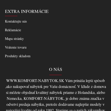
EXTRA INFORMÁCIE
Kontaktujte nás
Reklamácie
Mapa stránky
Vrátenie tovaru
Produkty skladom
O NÁS
WWW.KOMFORT-NABYTOK.SK Vám prináša lepší spôsob
,ako nakupovať nábytok pre Vašu domácnosť. V kľude z domova
si môžete objednať kvalitný nábytok priamo z Holandska, alebo
Nemecka, KOMFORT-NÁBYTOK, je dobre známa značka v
odvetví predaja nábytku, pretože dodávame najlepšie modely v
najvyššej kvalite od roku 1992. Staráme sa o našich zákazníkov