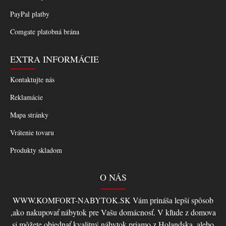
PayPal platby
Comgate platobná brána
EXTRA INFORMÁCIE
Kontaktujte nás
Reklamácie
Mapa stránky
Vrátenie tovaru
Produkty skladom
O NÁS
WWW.KOMFORT-NABYTOK.SK Vám prináša lepší spôsob
,ako nakupovať nábytok pre Vašu domácnosť. V kľude z domova
si môžete objednať kvalitný nábytok priamo z Holandska, alebo