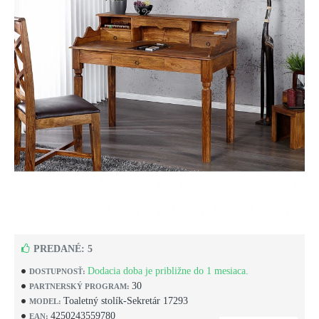
PREDANÉ: 5
Dodacia doba je približne do 1 mesiaca.
DOSTUPNOSŤ:
30
PARTNERSKÝ PROGRAM:
Toaletný stolík-Sekretár 17293
MODEL:
4250243559780
EAN: