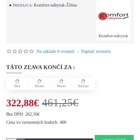
Komfort-nábytok-Žilina
PREDAJCA:
Komfort-nábytok
Na základe 0 recenzií.
-
Napísať recenziu
TÁTO ZĽAVA KONČÍ ZA :
Deň
Hodín
Minút
Sekúnd
461,25€
322,88€
Bez DPH: 262,50€
Cena vo vernostných bodoch: 400