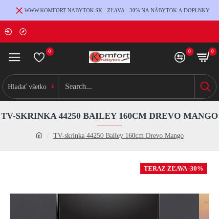
WWW.KOMFORT-NABYTOK.SK - ZĽAVA - 30% NA NÁBYTOK A DOPLNKY
0
0
0
Hladať všetko
TV-SKRINKA 44250 BAILEY 160CM DREVO MANGO
TV-skrinka 44250 Bailey 160cm Drevo Mango
TERAZ ZĽAVA -30%