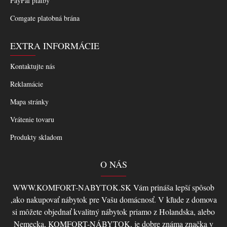
PayPal platby
Comgate platobná brána
EXTRA INFORMÁCIE
Kontaktujte nás
Reklamácie
Mapa stránky
Vrátenie tovaru
Produkty skladom
O NÁS
WWW.KOMFORT-NABYTOK.SK Vám prináša lepší spôsob
,ako nakupovať nábytok pre Vašu domácnosť. V kľude z domova
si môžete objednať kvalitný nábytok priamo z Holandska, alebo
Nemecka, KOMFORT-NÁBYTOK, je dobre známa značka v