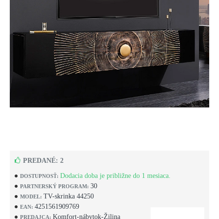
PREDANÉ: 2
Dodacia doba je približne do 1 mesiaca.
DOSTUPNOSŤ:
30
PARTNERSKÝ PROGRAM:
TV-skrinka 44250
MODEL:
4251561909769
EAN:
Komfort-nábytok-Žilina
PREDAJCA: