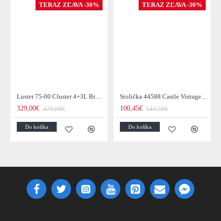
TERAZ ZĽAVA -30%
TERAZ ZĽAVA -30%
Luster 75-00 Cluster 4+3L Brown + Jantar Glass
Stolička 44588 Castle Vintage Black
329,00€
100,45€
470,00€
143,50€
Do košíka
Do košíka