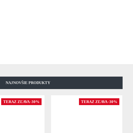
NAJNOVŠIE PRODUKTY
TERAZ ZĽAVA -30%
TERAZ ZĽAVA -30%