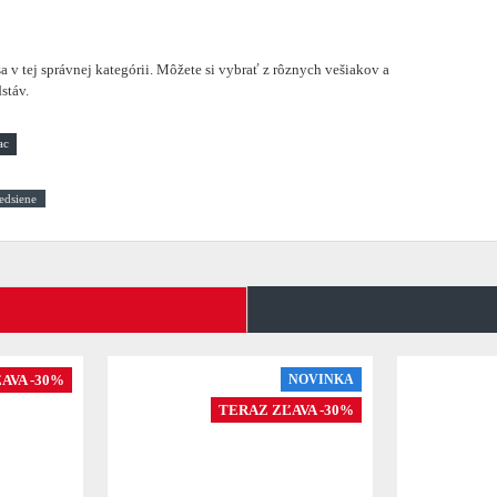
a v tej správnej kategórii. Môžete si vybrať z rôznych vešiakov a
stáv.
edsiene
AVA -30%
NOVINKA
TERAZ ZĽAVA -30%