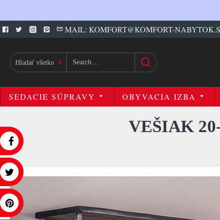
MAIL: KOMFORT@KOMFORT-NABYTOK.
Hladať všetko
SEDACIE SÚPRAVY
OBYVACIA IZBA
VEŠIAK 20